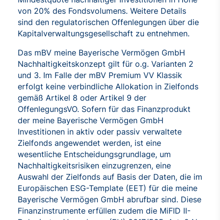
von 20% des Fondsvolumens. Weitere Details
sind den regulatorischen Offenlegungen über die
Kapitalverwaltungsgesellschaft zu entnehmen.
Das mBV meine Bayerische Vermögen GmbH
Nachhaltigkeitskonzept gilt für o.g. Varianten 2
und 3. Im Falle der mBV Premium VV Klassik
erfolgt keine verbindliche Allokation in Zielfonds
gemäß Artikel 8 oder Artikel 9 der
OffenlegungsVO. Sofern für das Finanzprodukt
der meine Bayerische Vermögen GmbH
Investitionen in aktiv oder passiv verwaltete
Zielfonds angewendet werden, ist eine
wesentliche Entscheidungsgrundlage, um
Nachhaltigkeitsrisiken einzugrenzen, eine
Auswahl der Zielfonds auf Basis der Daten, die im
Europäischen ESG-Template (EET) für die meine
Bayerische Vermögen GmbH abrufbar sind. Diese
Finanzinstrumente erfüllen zudem die MiFID II-