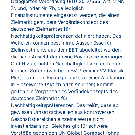
Delegierten Verordnung (EU) 2017/565, Art. 2 Nr.
7c und/ oder Nr. 7b, da lediglich
Finanzinstrumente eingesetzt werden, die einen
Zielmarkt gem. dem Verbändekonzept des
deutschen Zielmarktes für
Nachhaltigkeitspräferenzen definiert haben. Des
Weiteren können bestimmte Ausschlüsse für
Zielinvestments aus dem EET abgeleitet werden,
die nach Ansicht der meine Bayerische Vermögen
GmbH zu erhöhten Nachhaltigkeitsrisiken führen
können. Sofern (wie bei mBV Premium VV Klassik
Plus) es in dem Finanzprodukt zu einer Allokation
in Einzelwerte (Aktien oder Anleihen) kommt
gelten die Vorgaben des Verändekonzepts des
deutschen Zielmarkts für
Nachhaltigkeitspräferenzen. Das heißt, dass ab
gewissen Umsatzschwellen aus kontroversen
Geschäftsbereichen einzelne Werte nicht
investierbar sind. Gleiches gilt für schwere
Verstöße gegen den UN Global Compact (ohne