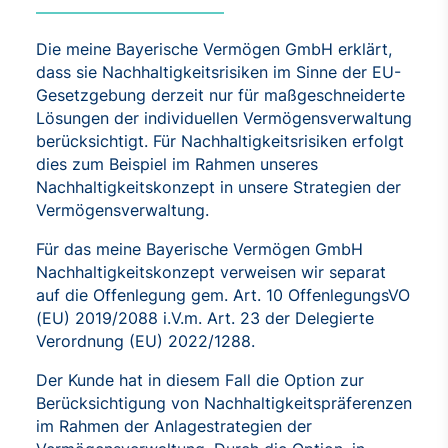
Die meine Bayerische Vermögen GmbH erklärt,
dass sie Nachhaltigkeitsrisiken im Sinne der EU-
Gesetzgebung derzeit nur für maßgeschneiderte
Lösungen der individuellen Vermögensverwaltung
berücksichtigt. Für Nachhaltigkeitsrisiken erfolgt
dies zum Beispiel im Rahmen unseres
Nachhaltigkeitskonzept in unsere Strategien der
Vermögensverwaltung.
Für das meine Bayerische Vermögen GmbH
Nachhaltigkeitskonzept verweisen wir separat
auf die Offenlegung gem. Art. 10 OffenlegungsVO
(EU) 2019/2088 i.V.m. Art. 23 der Delegierte
Verordnung (EU) 2022/1288.
Der Kunde hat in diesem Fall die Option zur
Berücksichtigung von Nachhaltigkeitspräferenzen
im Rahmen der Anlagestrategien der