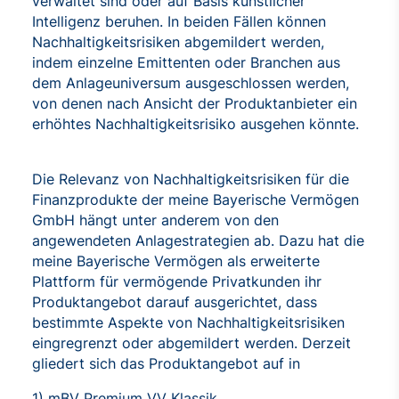
verwaltet sind oder auf Basis künstlicher
Intelligenz beruhen. In beiden Fällen können
Nachhaltigkeitsrisiken abgemildert werden,
indem einzelne Emittenten oder Branchen aus
dem Anlageuniversum ausgeschlossen werden,
von denen nach Ansicht der Produktanbieter ein
erhöhtes Nachhaltigkeitsrisiko ausgehen könnte.
Die Relevanz von Nachhaltigkeitsrisiken für die
Finanzprodukte der meine Bayerische Vermögen
GmbH hängt unter anderem von den
angewendeten Anlagestrategien ab. Dazu hat die
meine Bayerische Vermögen als erweiterte
Plattform für vermögende Privatkunden ihr
Produktangebot darauf ausgerichtet, dass
bestimmte Aspekte von Nachhaltigkeitsrisiken
eingregrenzt oder abgemildert werden. Derzeit
gliedert sich das Produktangebot auf in
1) mBV Premium VV Klassik