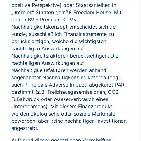
positive Perspektive) oder Staatsanleihen in
„unfreien“ Staaten gemäß Freedom House. Mit
dem mBV – Premium KI iVV
Nachhaltigkeitskonzept entscheidet sich der
Kunde, ausschließlich Finanzinstrumente zu
berücksichtigen, welche die wichtigsten
nachteiligen Auswirkungen auf
Nachhaltigkeitsfaktoren berücksichtigen. Die
nachteiligen Auswirkungen auf
Nachhaltigkeitsfaktoren werden anhand
sogenannter Nachhaltigkeitsindikatoren (engl.
auch Principals Adverse Impact, abgekürzt PAI)
bestimmt (z.B. Treibhausgasemissionen, CO2-
Fußabdruck oder Wasserverbrauch eines
Unternehmens). Mit diesem Finanzprodukt
werden ökologische oder soziale Merkmale
beworben, aber keine nachhaltigen Investitionen
angestrebt.
Aufgrund dieser gesetzlichen Vorschriften,