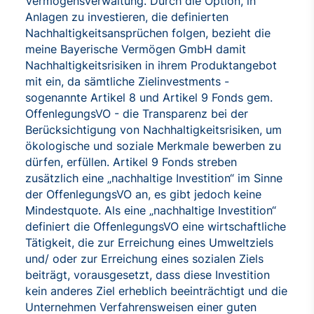
Vermögensverwaltung. Durch die Option, in
Anlagen zu investieren, die definierten
Nachhaltigkeitsansprüchen folgen, bezieht die
meine Bayerische Vermögen GmbH damit
Nachhaltigkeitsrisiken in ihrem Produktangebot
mit ein, da sämtliche Zielinvestments -
sogenannte Artikel 8 und Artikel 9 Fonds gem.
OffenlegungsVO - die Transparenz bei der
Berücksichtigung von Nachhaltigkeitsrisiken, um
ökologische und soziale Merkmale bewerben zu
dürfen, erfüllen. Artikel 9 Fonds streben
zusätzlich eine „nachhaltige Investition“ im Sinne
der OffenlegungsVO an, es gibt jedoch keine
Mindestquote. Als eine „nachhaltige Investition“
definiert die OffenlegungsVO eine wirtschaftliche
Tätigkeit, die zur Erreichung eines Umweltziels
und/ oder zur Erreichung eines sozialen Ziels
beiträgt, vorausgesetzt, dass diese Investition
kein anderes Ziel erheblich beeinträchtigt und die
Unternehmen Verfahrensweisen einer guten