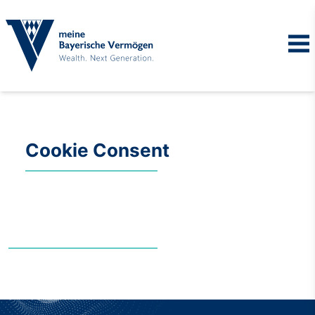
Cookie Consent